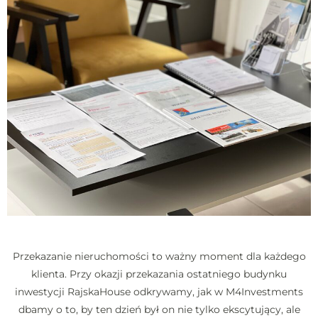
Przekazanie nieruchomości to ważny moment dla każdego
klienta. Przy okazji przekazania ostatniego budynku
inwestycji RajskaHouse odkrywamy, jak w M4Investments
dbamy o to, by ten dzień był on nie tylko ekscytujący, ale