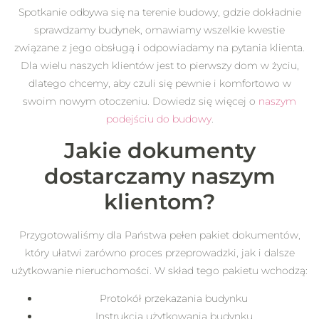
Spotkanie odbywa się na terenie budowy, gdzie dokładnie
sprawdzamy budynek, omawiamy wszelkie kwestie
związane z jego obsługą i odpowiadamy na pytania klienta.
Dla wielu naszych klientów jest to pierwszy dom w życiu,
dlatego chcemy, aby czuli się pewnie i komfortowo w
swoim nowym otoczeniu. Dowiedz się więcej o
naszym
podejściu do budowy
.
Jakie dokumenty
dostarczamy naszym
klientom?
Przygotowaliśmy dla Państwa pełen pakiet dokumentów,
który ułatwi zarówno proces przeprowadzki, jak i dalsze
użytkowanie nieruchomości. W skład tego pakietu wchodzą:
Protokół przekazania budynku
Instrukcja użytkowania budynku