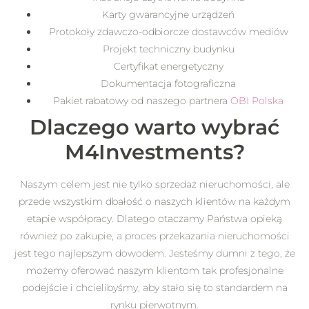
Karty gwarancyjne urządzeń
Protokoły zdawczo-odbiorcze dostawców mediów
Projekt techniczny budynku
Certyfikat energetyczny
Dokumentacja fotograficzna
Pakiet rabatowy od naszego partnera
OBI Polska
Dlaczego warto wybrać
M4Investments?
Naszym celem jest nie tylko sprzedaż nieruchomości, ale
przede wszystkim dbałość o naszych klientów na każdym
etapie współpracy. Dlatego otaczamy Państwa opieką
również po zakupie, a proces przekazania nieruchomości
jest tego najlepszym dowodem. Jesteśmy dumni z tego, że
możemy oferować naszym klientom tak profesjonalne
podejście i chcielibyśmy, aby stało się to standardem na
rynku pierwotnym.