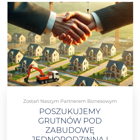
Zostań Naszym Partnerem Biznesowym
POSZUKUJEMY
GRUTNÓW POD
ZABUDOWĘ
JEDNORODZINNĄ I