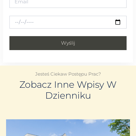
Wyślij
Jesteś Ciekaw Postępu Prac?
Zobacz Inne Wpisy W
Dzienniku