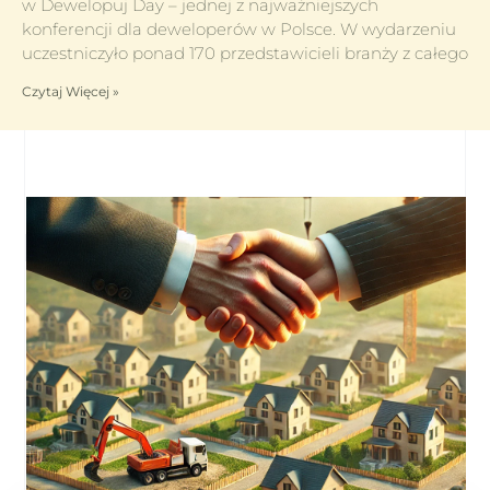
w Dewelopuj Day – jednej z najważniejszych
konferencji dla deweloperów w Polsce. W wydarzeniu
uczestniczyło ponad 170 przedstawicieli branży z całego
Czytaj Więcej »