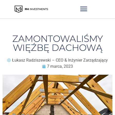
ZAMONTOWALIŚMY
WIĘŹBĘ DACHOWĄ
Łukasz Radziszewski – CEO & Inżynier Zarządzający
7 marca, 2023