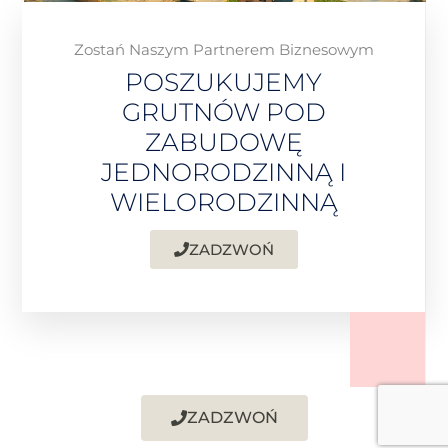
Zostań Naszym Partnerem Biznesowym
POSZUKUJEMY
GRUTNÓW POD
ZABUDOWĘ
JEDNORODZINNĄ I
WIELORODZINNĄ
ZADZWOŃ
ZADZWOŃ