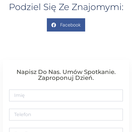
Podziel Się Ze Znajomymi:
Facebook
Napisz Do Nas. Umów Spotkanie.
Zaproponuj Dzień.