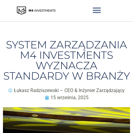
SYSTEM ZARZĄDZANIA
M4 INVESTMENTS
WYZNACZA
STANDARDY W BRANŻY
Łukasz Radziszewski – CEO & Inżynier Zarządzający
15 września, 2025