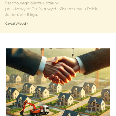
Szachowego bierze udział w
prestiżowych Drużynowych Mistrzostwach Polski
Juniorów – II liga,
Czytaj Więcej »