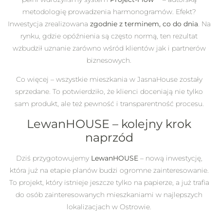
metodologię prowadzenia harmonogramów. Efekt?
Inwestycja zrealizowana
zgodnie z terminem, co do dnia
. Na
rynku, gdzie opóźnienia są często normą, ten rezultat
wzbudził uznanie zarówno wśród klientów jak i partnerów
biznesowych.
Co więcej – wszystkie mieszkania w JasnaHouse zostały
sprzedane. To potwierdziło, że klienci doceniają nie tylko
sam produkt, ale też pewność i transparentność procesu.
LewanHOUSE – kolejny krok
naprzód
Dziś przygotowujemy
LewanHOUSE
– nową inwestycję,
która już na etapie planów budzi ogromne zainteresowanie.
To projekt, który istnieje jeszcze tylko na papierze, a już trafia
do osób zainteresowanych mieszkaniami w najlepszych
lokalizacjach w Ostrowie.