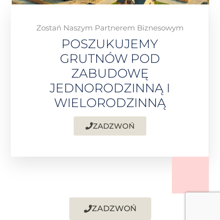
Zostań Naszym Partnerem Biznesowym
POSZUKUJEMY
GRUTNÓW POD
ZABUDOWĘ
JEDNORODZINNĄ I
WIELORODZINNĄ
ZADZWOŃ
ZADZWOŃ