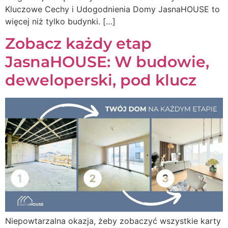
Kluczowe Cechy i Udogodnienia Domy JasnaHOUSE to
więcej niż tylko budynki. […]
Zobacz każdy etap
JasnaHOUSE: W budowie,
deweloperski, pod klucz
Niepowtarzalna okazja, żeby zobaczyć wszystkie karty