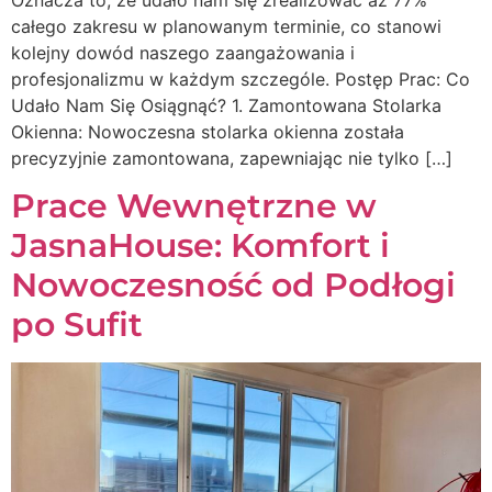
Oznacza to, że udało nam się zrealizować aż 77%
całego zakresu w planowanym terminie, co stanowi
kolejny dowód naszego zaangażowania i
profesjonalizmu w każdym szczególe. Postęp Prac: Co
Udało Nam Się Osiągnąć? 1. Zamontowana Stolarka
Okienna: Nowoczesna stolarka okienna została
precyzyjnie zamontowana, zapewniając nie tylko […]
Prace Wewnętrzne w
JasnaHouse: Komfort i
Nowoczesność od Podłogi
po Sufit