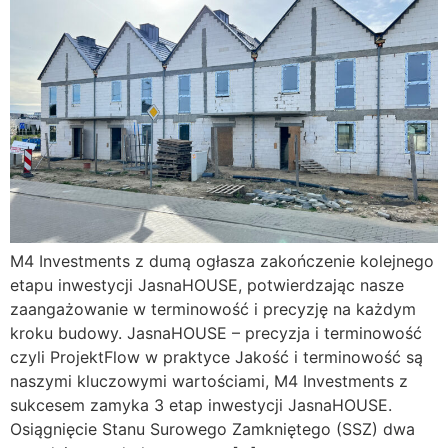
M4 Investments z dumą ogłasza zakończenie kolejnego
etapu inwestycji JasnaHOUSE, potwierdzając nasze
zaangażowanie w terminowość i precyzję na każdym
kroku budowy. JasnaHOUSE – precyzja i terminowość
czyli ProjektFlow w praktyce Jakość i terminowość są
naszymi kluczowymi wartościami, M4 Investments z
sukcesem zamyka 3 etap inwestycji JasnaHOUSE.
Osiągnięcie Stanu Surowego Zamkniętego (SSZ) dwa